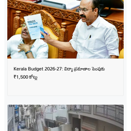
Kerala Budget 2026-27: విద్యా ప్రమాణాల పెంపుకు
₹1,500 కోట్లు