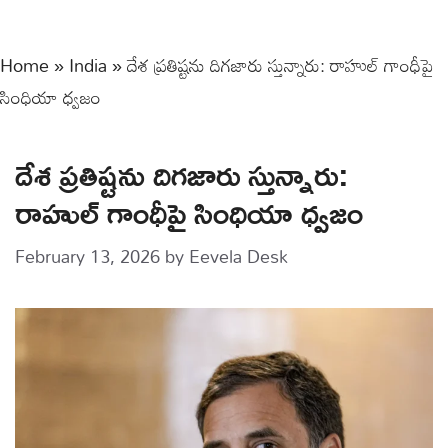
Home
»
India
»
దేశ ప్రతిష్టను దిగజారు స్తున్నారు: రాహుల్ గాంధీపై
సింధియా ధ్వజం
దేశ ప్రతిష్టను దిగజారు స్తున్నారు:
రాహుల్ గాంధీపై సింధియా ధ్వజం
February 13, 2026
by
Eevela Desk