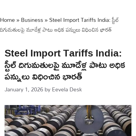
Home
»
Business
»
Steel Import Tariffs India: స్టీల్‌
దిగుమతులపై మూడేళ్ల పాటు అధిక పన్నులు విధించిన భారత్‌
Steel Import Tariffs India:
స్టీల్‌ దిగుమతులపై మూడేళ్ల పాటు అధిక
పన్నులు విధించిన భారత్‌
January 1, 2026
by
Eevela Desk