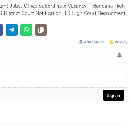
tant Jobs
,
Office Subordinate Vacancy
,
Telangana High
S District Court Notification
,
TS High Court Recruitment
,