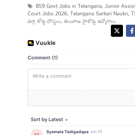
Tags
859 Govt Jobs in Telangana
,
Junior Assis
Court Jobs 2026
,
Telangana Sarkari Naukri
,
T
జిల్లా కోర్టు పోస్టులు
,
తెలంగాణ హైకోర్టు ఉద్యోగాలు