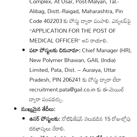
Complex, At Usar, Post-Malyan, Tal.-
Alibag, Distt.-Raigad, Maharashtra, Pin
Code 402203 కు పోస్టు ద్వారా పంపాలి. ఎన్వలప్‌పై
“APPLICATION FOR THE POST OF
MEDICAL OFFICER” అని రాయాలి.
పటా పోస్టులకు చిరునామా:
Chief Manager (HR),
New Polymer Bhawan, GAIL (India)
Limited, Pata, Dist. – Auraiya, Uttar
Pradesh, PIN 206241 కు పోస్టు ద్వారా లేదా
recruitment.pata@gail.co.in కు ఈ-మెయిల్
ద్వారా పంపవచ్చు.
ముఖ్యమైన తేదీలు:
ఉసర్ పోస్టులకు:
నోటిఫికేషన్ వెలువడిన 15 రోజుల్లోపు
దరఖాస్తులు చేరాలి.