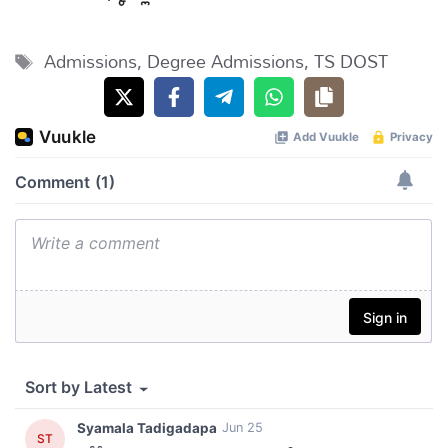
Tags
Admissions
,
Degree Admissions
,
TS DOST