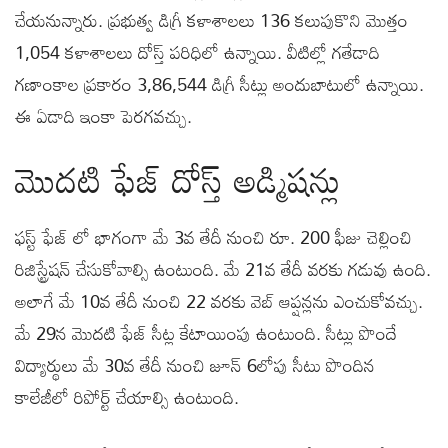
చేయనున్నారు. ప్రభుత్వ డిగ్రీ కళాశాలలు 136 కలుపుకొని మొత్తం
1,054 కళాశాలలు దోస్త్‌ పరిధిలో ఉన్నాయి. వీటిల్లో గతేడాది
గణాంకాల ప్రకారం 3,86,544 డిగ్రీ సీట్లు అందుబాటులో ఉన్నాయి.
ఈ ఏడాది ఇంకా పెరగవచ్చు.
మొదటి ఫేజ్ దోస్త్ అడ్మిషన్లు
ఫస్ట్ ఫేజ్ లో భాగంగా మే 3వ తేదీ నుంచి రూ. 200 ఫీజు చెల్లించి
రిజిస్ట్రేషన్ చేసుకోవాల్సి ఉంటుంది. మే 21వ తేదీ వరకు గడువు ఉంది.
అలాగే మే 10వ తేదీ నుంచి 22 వరకు వెబ్ ఆప్షన్లను ఎంచుకోవచ్చు.
మే 29న మొదటి ఫేజ్‌ సీట్ల కేటాయింపు ఉంటుంది. సీట్లు పొందే
విద్యార్థులు మే 30వ తేదీ నుంచి జూన్ 6లోపు సీటు పొందిన
కాలేజీలో రిపోర్ట్ చేయాల్సి ఉంటుంది.