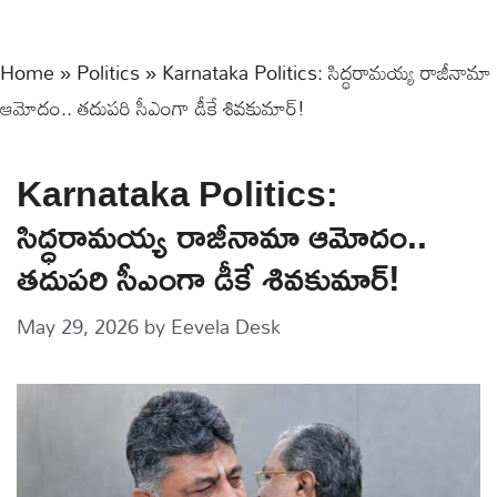
Home
»
Politics
»
Karnataka Politics: సిద్ధరామయ్య రాజీనామా
ఆమోదం.. తదుపరి సీఎంగా డీకే శివకుమార్!
Karnataka Politics:
సిద్ధరామయ్య రాజీనామా ఆమోదం..
తదుపరి సీఎంగా డీకే శివకుమార్!
May 29, 2026
by
Eevela Desk