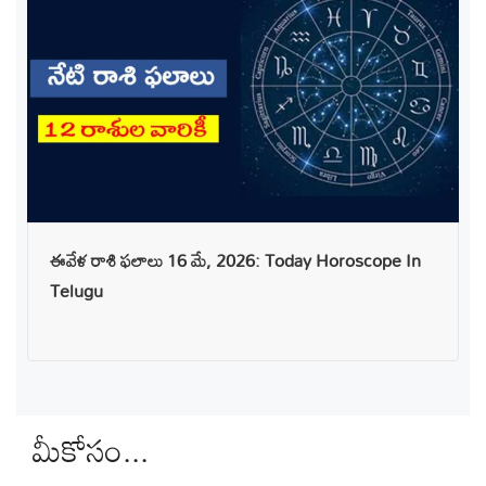
ఈవేళ రాశి ఫలాలు 16 మే, 2026: Today Horoscope In
Telugu
మీకోసం...