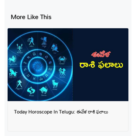
More Like This
Today Horoscope In Telugu: ఈవేళ రాశి ఫలాలు