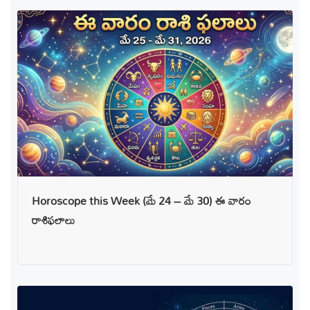
Horoscope this Week (మే 24 – మే 30) ఈ వారం
రాశిఫలాలు