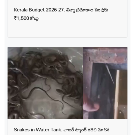
Kerala Budget 2026-27: విద్యా ప్రమాణాల పెంపుకు
₹1,500 కోట్లు
Snakes in Water Tank: వాటర్ ట్యాంక్ తెరిచి చూసిన