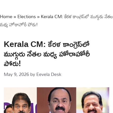
Home
»
Elections
»
Kerala CM: కేరళ కాంగ్రెస్‌లో ముగ్గురు నేతల
మధ్య హోరాహోరీ పోరు!
Kerala CM: కేరళ కాంగ్రెస్‌లో
ముగ్గురు నేతల మధ్య హోరాహోరీ
పోరు!
May 9, 2026
by
Eevela Desk