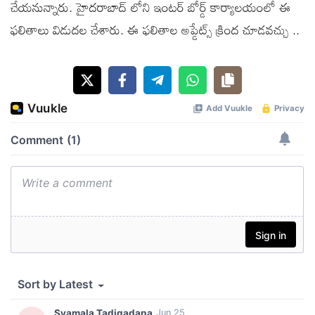
చేయనున్నారు. హైదరాబాద్ లోని ఇంటర్ బోర్డ్ కార్యాలయంలో ఈ
ఫలితాలు విడుదల చేశారు. ఈ ఫలితాల అప్డేట్స్ క్రింద చూడవచ్చు ..