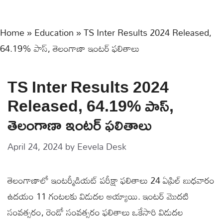
Home
»
Education
»
TS Inter Results 2024 Released,
64.19% పాస్, తెలంగాణా ఇంటర్ ఫలితాలు
TS Inter Results 2024
Released, 64.19% పాస్,
తెలంగాణా ఇంటర్ ఫలితాలు
April 24, 2024
by
Eevela Desk
తెలంగాణాలో ఇంటర్మీడియట్ పరీక్షా ఫలితాలు 24 ఏప్రిల్ బుధవారం
ఉదయం 11 గంటలకు విడుదల అయ్యాయి. ఇంటర్ మొదటి
సంవత్సరం, రెండో సంవత్సరం ఫలితాలు ఒకేసారి విడుదల