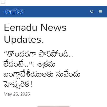
Skip
to
Me
content
Eenadu News
Updates.
“తొందరగా పారిపోండి..
లేదంటే..”: అక్రమ
బంగ్లాదేశీయులకు సువేందు
హెచ్చరిక!
May 26, 2026