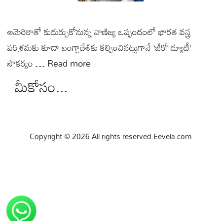
అమెరికాతో కుదుర్చుకోనున్న వాణిజ్య ఒప్పందంలో భారత వస్త్ర
పరిశ్రమకు కూడా బంగ్లాదేశ్‌కు కల్పించినట్లుగానే ‘జీరో డ్యూటీ’
సౌకర్యం …
Read more
మీకోసం...
Copyright © 2026 All rights reserved Eevela.com