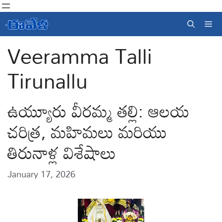
Skip
to
Me
content
Veeramma Talli
Tirunallu
ఉయ్యూరు వీరమ్మ తల్లి: ఆలయ
చరిత్ర, మహిమలు మరియు
తిరునాళ్ల విశేషాలు
January 17, 2026