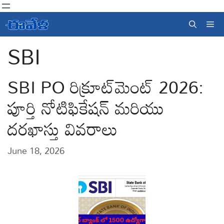
Skip
to
Me
content
SBI
SBI PO రిక్రూట్‌మెంట్ 2026:
పూర్తి నోటిఫికేషన్ మరియు
దరఖాస్తు వివరాలు
June 18, 2026