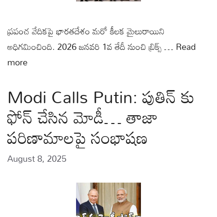
ప్రపంచ వేదికపై భారతదేశం మరో కీలక మైలురాయిని
అధిగమించింది. 2026 జనవరి 1వ తేదీ నుంచి బ్రిక్స్ …
Read
more
Modi Calls Putin: పుతిన్ కు
ఫోన్ చేసిన మోడీ… తాజా
పరిణామాలపై సంభాషణ
August 8, 2025