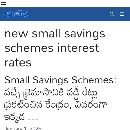
Skip
to
Me
content
new small savings
schemes interest
rates
Small Savings Schemes:
వచ్చే త్రైమాసానికి వడ్డీ రేట్లు
ప్రకటించిన కేంద్రం, వివరంగా
ఇక్కడ …
January 1, 2026