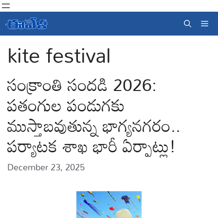
Skip
to
Me
content
kite festival
సంక్రాంతి సందడి 2026:
పతంగుల పండుగకు
ముస్తాబవుతున్న భాగ్యనగరం..
పర్యాటక శాఖ భారీ ఏర్పాట్లు!
December 23, 2025