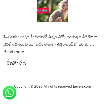
డెహ్రాడూన్: సోషల్ మీడియాలో నిత్యం ఎన్నో జంతువుల వీడియోలు
వైరల్ అవుతుంటాయి. కానీ, తాజాగా ఉత్తరాఖండ్‌లో జరిగిన …
Read more
మీకోసం...
Copyright © 2026 All rights reserved Eevela.com