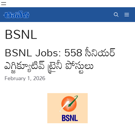
Skip
to
Me
content
BSNL
BSNL Jobs: 558 సీనియర్
ఎగ్జిక్యూటివ్ ట్రైనీ పోస్టులు
February 1, 2026