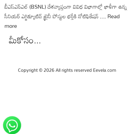
బీఎస్‌ఎన్‌ఎల్‌ (BSNL) దేశవ్యాప్తంగా వివిధ విభాగాల్లో ఖాళీగా ఉన్న
సీనియర్ ఎగ్జిక్యూటివ్ ట్రైనీ పోస్టుల భర్తీకి నోటిఫికేషన్ …
Read
more
మీకోసం...
Copyright © 2026 All rights reserved Eevela.com