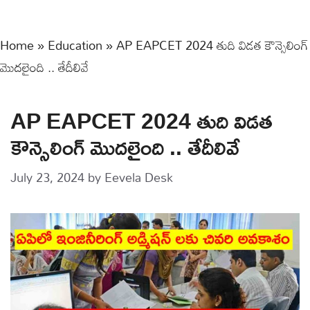
Home
»
Education
»
AP EAPCET 2024 తుది విడత కౌన్సెలింగ్
మొదలైంది .. తేదీలివే
AP EAPCET 2024 తుది విడత
కౌన్సెలింగ్ మొదలైంది .. తేదీలివే
July 23, 2024
by
Eevela Desk